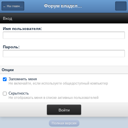
Форум владельцев интернет-магазинов
← На главную
Вход
Имя пользователя:
Пароль:
Опции
Запомнить меня
Не включайте, если используете общедоступный компьютер
Скрытность
Не отображать меня в списке активных пользователей
Полная версия