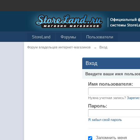
StoreLand
Форумы
Пользователи
Форум владельцев интернет-магазинов
→
Вход
Вход
Введите ваши имя пользо
Имя пользователя:
Нужна учетная запись?
Зарегис
Пароль:
Я забыл свой пароль
Запомнить меня