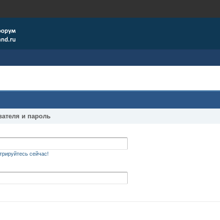
вателя и пароль
трируйтесь сейчас!