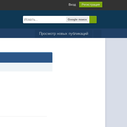
Вход
Регистрация
Google поиск
Просмотр новых публикаций