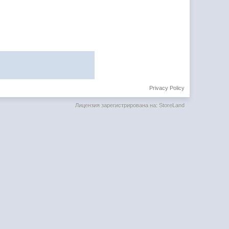
Privacy Policy
Лицензия зарегистрирована на: StoreLand