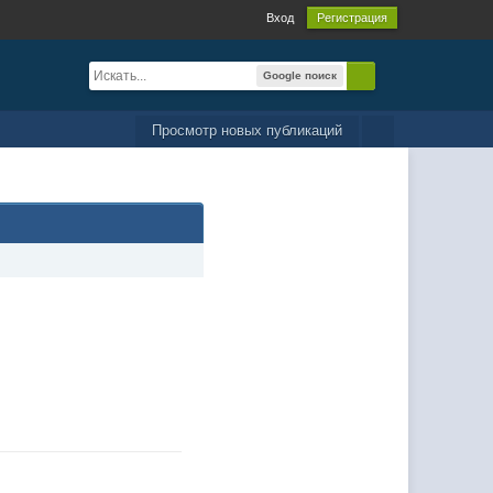
Вход
Регистрация
Google поиск
Просмотр новых публикаций