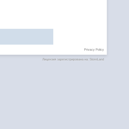
Privacy Policy
Лицензия зарегистрирована на: StoreLand