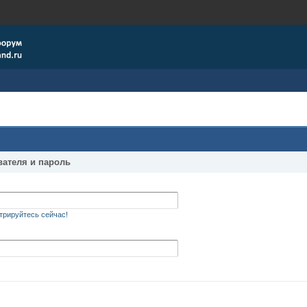
вателя и пароль
трируйтесь сейчас!