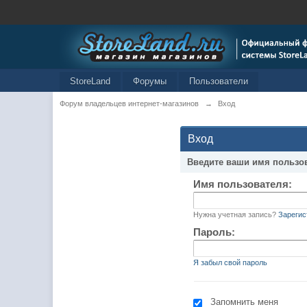
StoreLand
Форумы
Пользователи
Форум владельцев интернет-магазинов
→
Вход
Вход
Введите ваши имя пользо
Имя пользователя:
Нужна учетная запись?
Зарегис
Пароль:
Я забыл свой пароль
Запомнить меня