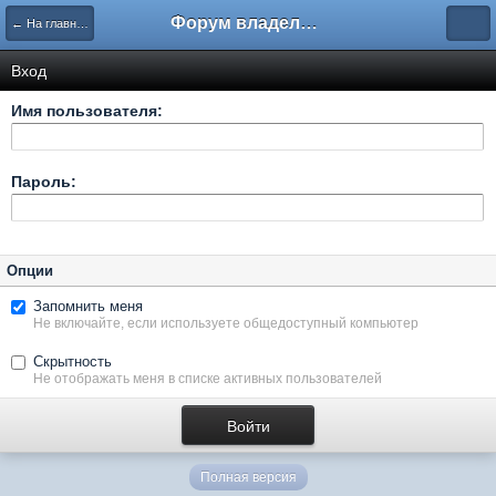
Форум владельцев интернет-магазинов
← На главную
Вход
Имя пользователя:
Пароль:
Опции
Запомнить меня
Не включайте, если используете общедоступный компьютер
Скрытность
Не отображать меня в списке активных пользователей
Полная версия