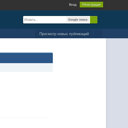
Вход
Регистрация
Google поиск
Просмотр новых публикаций