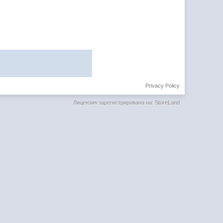
Privacy Policy
Лицензия зарегистрирована на: StoreLand