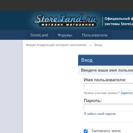
StoreLand
Форумы
Пользователи
Форум владельцев интернет-магазинов
→
Вход
Вход
Введите ваши имя пользо
Имя пользователя:
Нужна учетная запись?
Зарегис
Пароль:
Я забыл свой пароль
Запомнить меня