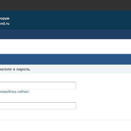
вателя и пароль
трируйтесь сейчас!