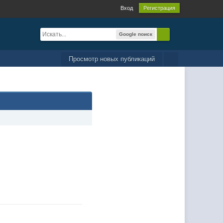
Вход
Регистрация
Google поиск
Просмотр новых публикаций