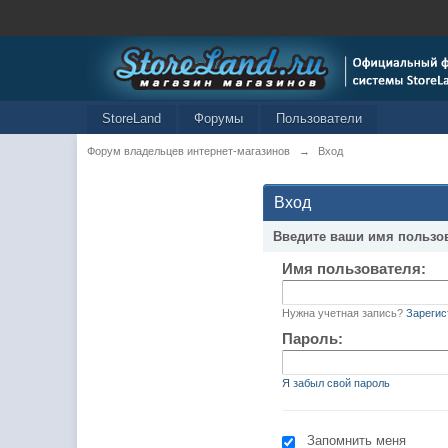
StoreLand
Форумы
Пользователи
Форум владельцев интернет-магазинов
→
Вход
Вход
Введите ваши имя пользо
Имя пользователя:
Нужна учетная запись?
Зарегис
Пароль:
Я забыл свой пароль
Запомнить меня