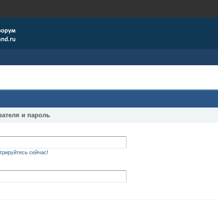
вателя и пароль
трируйтесь сейчас!