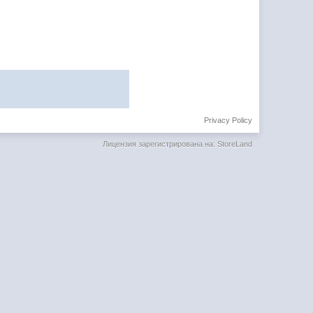
Privacy Policy
Лицензия зарегистрирована на: StoreLand