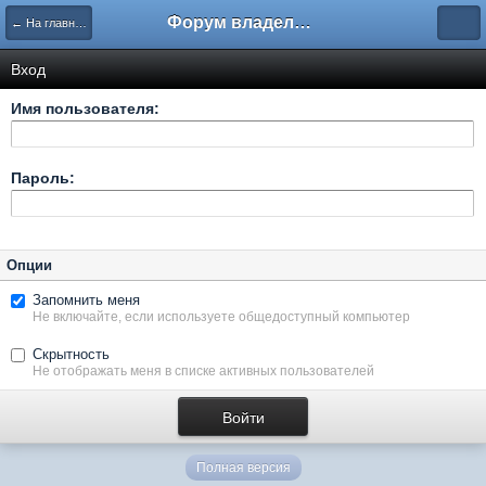
Форум владельцев интернет-магазинов
← На главную
Вход
Имя пользователя:
Пароль:
Опции
Запомнить меня
Не включайте, если используете общедоступный компьютер
Скрытность
Не отображать меня в списке активных пользователей
Полная версия