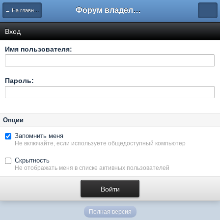
Форум владельцев интернет-магазинов
← На главную
Вход
Имя пользователя:
Пароль:
Опции
Запомнить меня
Не включайте, если используете общедоступный компьютер
Скрытность
Не отображать меня в списке активных пользователей
Полная версия