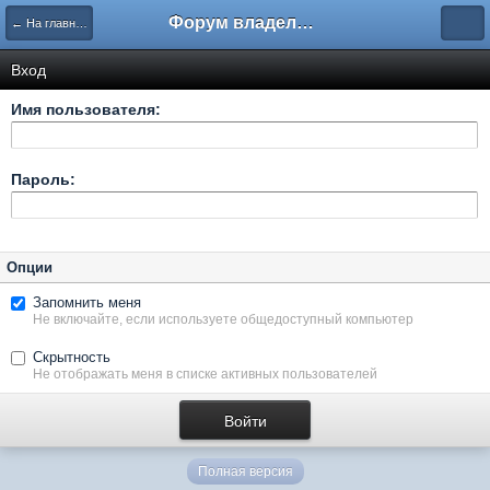
Форум владельцев интернет-магазинов
← На главную
Вход
Имя пользователя:
Пароль:
Опции
Запомнить меня
Не включайте, если используете общедоступный компьютер
Скрытность
Не отображать меня в списке активных пользователей
Полная версия