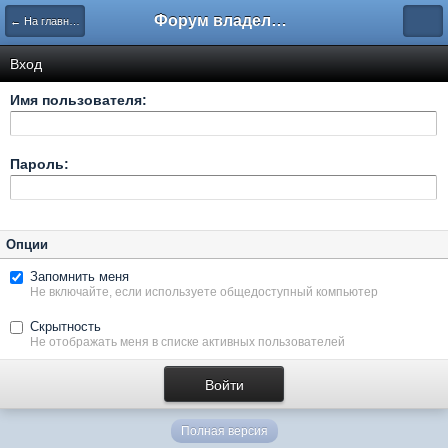
Форум владельцев интернет-магазинов
← На главную
Вход
Имя пользователя:
Пароль:
Опции
Запомнить меня
Не включайте, если используете общедоступный компьютер
Скрытность
Не отображать меня в списке активных пользователей
Полная версия