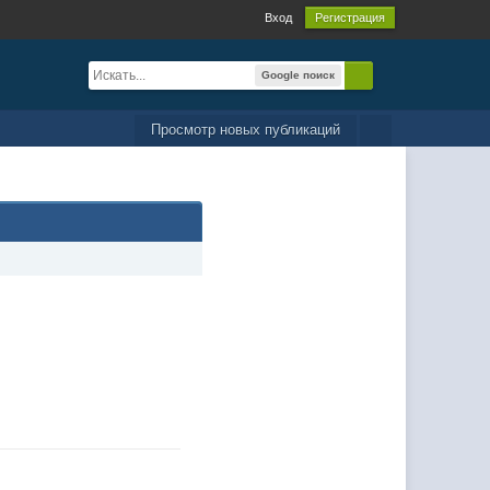
Вход
Регистрация
Google поиск
Просмотр новых публикаций