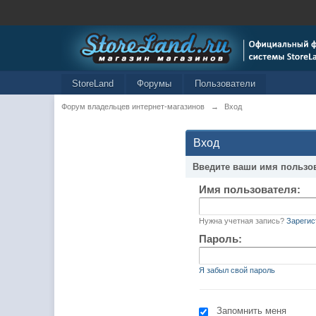
StoreLand
Форумы
Пользователи
Форум владельцев интернет-магазинов
→
Вход
Вход
Введите ваши имя пользо
Имя пользователя:
Нужна учетная запись?
Зарегис
Пароль:
Я забыл свой пароль
Запомнить меня