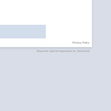
Privacy Policy
Лицензия зарегистрирована на: StoreLand