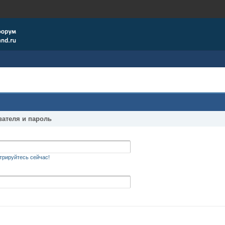
вателя и пароль
трируйтесь сейчас!