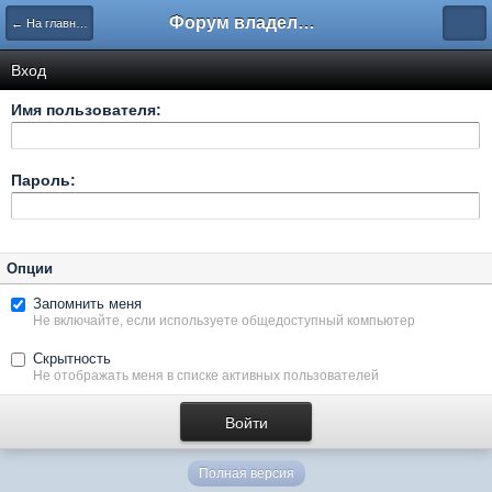
Форум владельцев интернет-магазинов
← На главную
Вход
Имя пользователя:
Пароль:
Опции
Запомнить меня
Не включайте, если используете общедоступный компьютер
Скрытность
Не отображать меня в списке активных пользователей
Полная версия