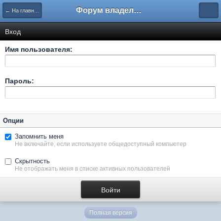
Форум владельцев интернет-магазинов
← На главную
Вход
Имя пользователя:
Пароль:
Опции
Запомнить меня
Не включайте, если используете общедоступный компьютер
Скрытность
Не отображать меня в списке активных пользователей
Полная версия