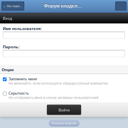
Форум владельцев интернет-магазинов
← На главную
Вход
Имя пользователя:
Пароль:
Опции
Запомнить меня
Не включайте, если используете общедоступный компьютер
Скрытность
Не отображать меня в списке активных пользователей
Полная версия