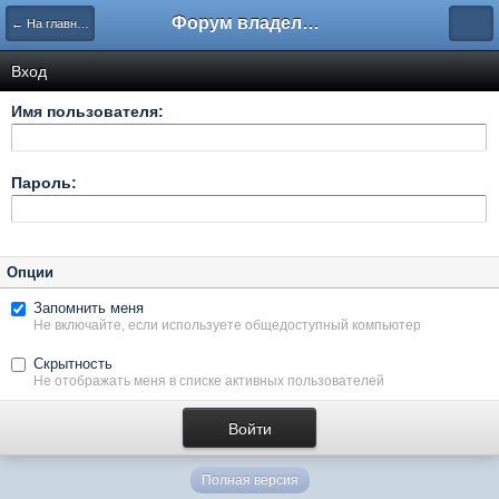
Форум владельцев интернет-магазинов
← На главную
Вход
Имя пользователя:
Пароль:
Опции
Запомнить меня
Не включайте, если используете общедоступный компьютер
Скрытность
Не отображать меня в списке активных пользователей
Полная версия