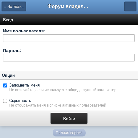
Форум владельцев интернет-магазинов
← На главную
Вход
Имя пользователя:
Пароль:
Опции
Запомнить меня
Не включайте, если используете общедоступный компьютер
Скрытность
Не отображать меня в списке активных пользователей
Полная версия