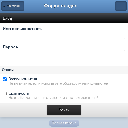
Форум владельцев интернет-магазинов
← На главную
Вход
Имя пользователя:
Пароль:
Опции
Запомнить меня
Не включайте, если используете общедоступный компьютер
Скрытность
Не отображать меня в списке активных пользователей
Полная версия