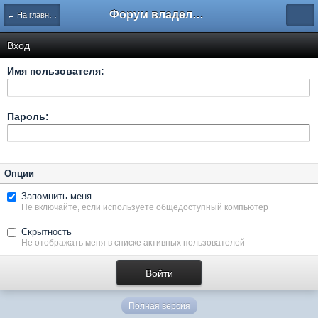
Форум владельцев интернет-магазинов
← На главную
Вход
Имя пользователя:
Пароль:
Опции
Запомнить меня
Не включайте, если используете общедоступный компьютер
Скрытность
Не отображать меня в списке активных пользователей
Полная версия