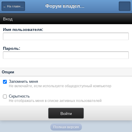
Форум владельцев интернет-магазинов
← На главную
Вход
Имя пользователя:
Пароль:
Опции
Запомнить меня
Не включайте, если используете общедоступный компьютер
Скрытность
Не отображать меня в списке активных пользователей
Полная версия