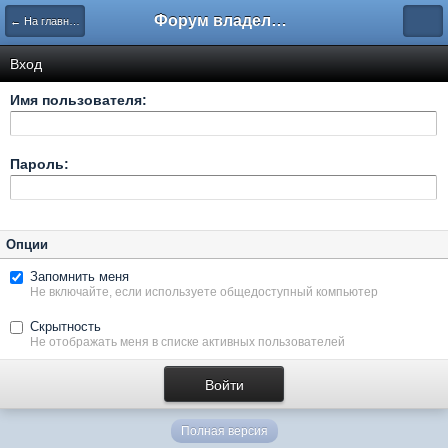
Форум владельцев интернет-магазинов
← На главную
Вход
Имя пользователя:
Пароль:
Опции
Запомнить меня
Не включайте, если используете общедоступный компьютер
Скрытность
Не отображать меня в списке активных пользователей
Полная версия