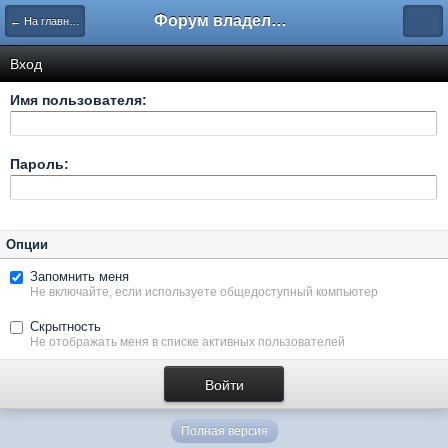
Форум владельцев интернет-магазинов
← На главную
Вход
Имя пользователя:
Пароль:
Опции
Запомнить меня
Не включайте, если используете общедоступный компьютер
Скрытность
Не отображать меня в списке активных пользователей
Полная версия