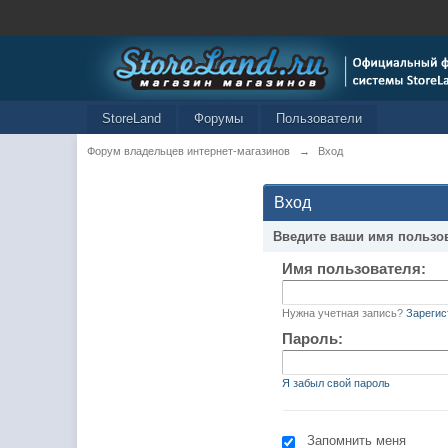
StoreLand
Форумы
Пользователи
Форум владельцев интернет-магазинов
→
Вход
Вход
Введите ваши имя пользо
Имя пользователя:
Нужна учетная запись?
Зарегис
Пароль:
Я забыл свой пароль
Запомнить меня