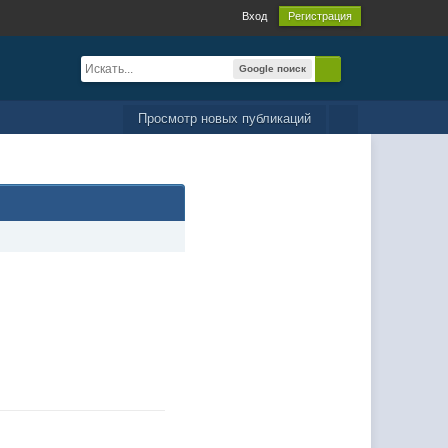
Вход
Регистрация
Google поиск
Просмотр новых публикаций