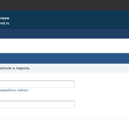
вателя и пароль
трируйтесь сейчас!