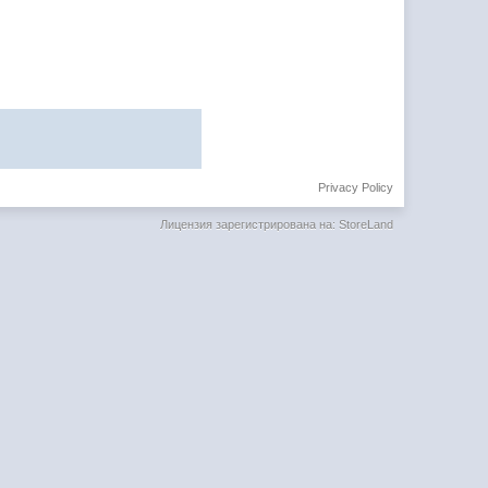
Privacy Policy
Лицензия зарегистрирована на: StoreLand