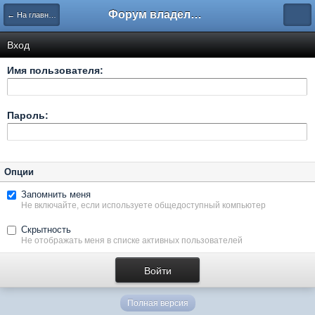
Форум владельцев интернет-магазинов
← На главную
Вход
Имя пользователя:
Пароль:
Опции
Запомнить меня
Не включайте, если используете общедоступный компьютер
Скрытность
Не отображать меня в списке активных пользователей
Полная версия