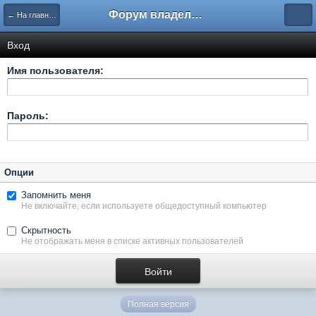
Форум владельцев интернет-магазинов
← На главную
Вход
Имя пользователя:
Пароль:
Опции
Запомнить меня
Не включайте, если используете общедоступный компьютер
Скрытность
Не отображать меня в списке активных пользователей
Полная версия