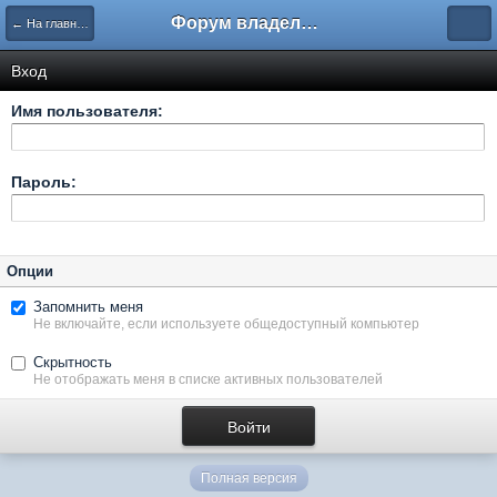
Форум владельцев интернет-магазинов
← На главную
Вход
Имя пользователя:
Пароль:
Опции
Запомнить меня
Не включайте, если используете общедоступный компьютер
Скрытность
Не отображать меня в списке активных пользователей
Полная версия