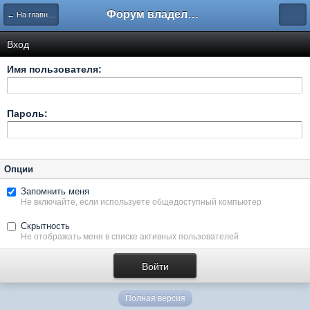
Форум владельцев интернет-магазинов
← На главную
Вход
Имя пользователя:
Пароль:
Опции
Запомнить меня
Не включайте, если используете общедоступный компьютер
Скрытность
Не отображать меня в списке активных пользователей
Полная версия