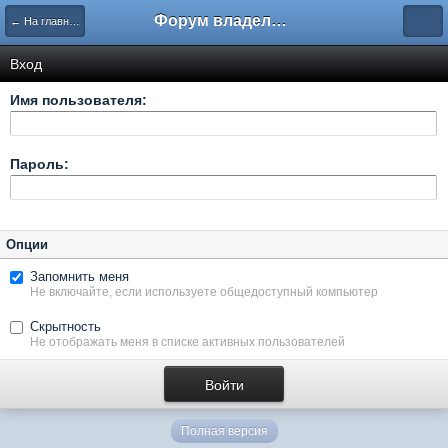
Форум владельцев интернет-магазинов
← На главную
Вход
Имя пользователя:
Пароль:
Опции
Запомнить меня
Не включайте, если используете общедоступный компьютер
Скрытность
Не отображать меня в списке активных пользователей
Полная версия