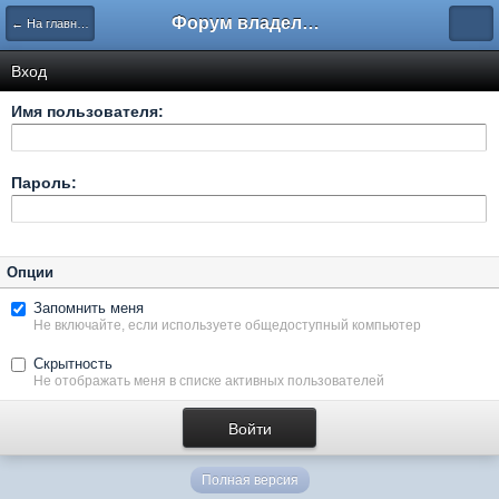
Форум владельцев интернет-магазинов
← На главную
Вход
Имя пользователя:
Пароль:
Опции
Запомнить меня
Не включайте, если используете общедоступный компьютер
Скрытность
Не отображать меня в списке активных пользователей
Полная версия