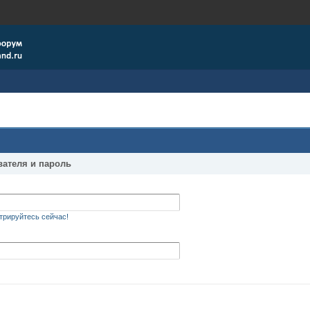
вателя и пароль
трируйтесь сейчас!