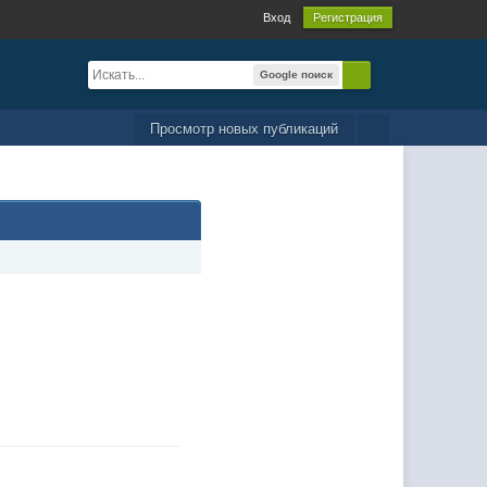
Вход
Регистрация
Google поиск
Просмотр новых публикаций