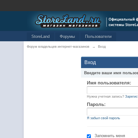
StoreLand
Форумы
Пользователи
Форум владельцев интернет-магазинов
→
Вход
Вход
Введите ваши имя пользо
Имя пользователя:
Нужна учетная запись?
Зарегис
Пароль:
Я забыл свой пароль
Запомнить меня