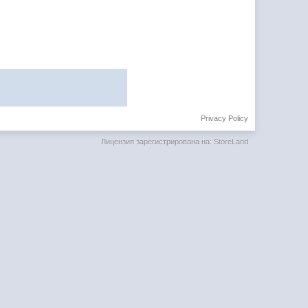
Privacy Policy
Лицензия зарегистрирована на: StoreLand