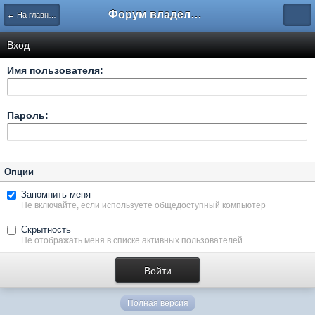
Форум владельцев интернет-магазинов
← На главную
Вход
Имя пользователя:
Пароль:
Опции
Запомнить меня
Не включайте, если используете общедоступный компьютер
Скрытность
Не отображать меня в списке активных пользователей
Полная версия