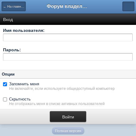
Форум владельцев интернет-магазинов
← На главную
Вход
Имя пользователя:
Пароль:
Опции
Запомнить меня
Не включайте, если используете общедоступный компьютер
Скрытность
Не отображать меня в списке активных пользователей
Полная версия