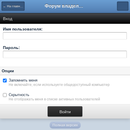
Форум владельцев интернет-магазинов
← На главную
Вход
Имя пользователя:
Пароль:
Опции
Запомнить меня
Не включайте, если используете общедоступный компьютер
Скрытность
Не отображать меня в списке активных пользователей
Полная версия