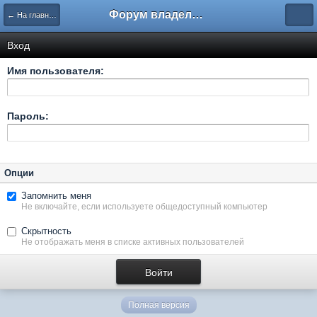
Форум владельцев интернет-магазинов
← На главную
Вход
Имя пользователя:
Пароль:
Опции
Запомнить меня
Не включайте, если используете общедоступный компьютер
Скрытность
Не отображать меня в списке активных пользователей
Полная версия