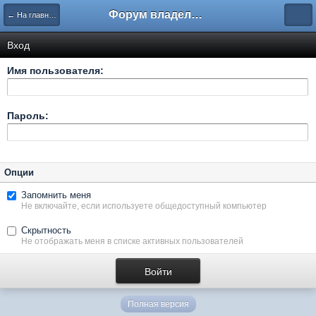
Форум владельцев интернет-магазинов
← На главную
Вход
Имя пользователя:
Пароль:
Опции
Запомнить меня
Не включайте, если используете общедоступный компьютер
Скрытность
Не отображать меня в списке активных пользователей
Полная версия