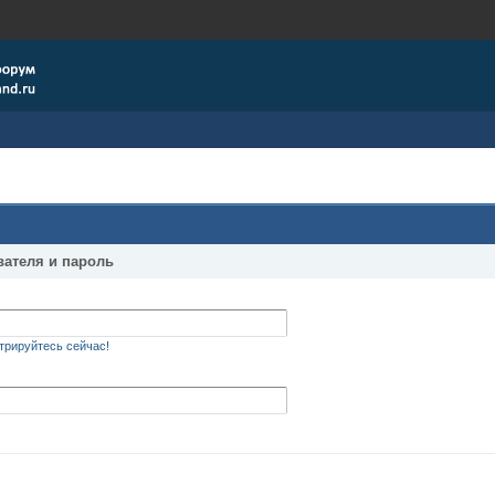
вателя и пароль
трируйтесь сейчас!