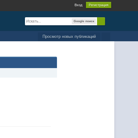
Вход
Регистрация
Google поиск
Просмотр новых публикаций