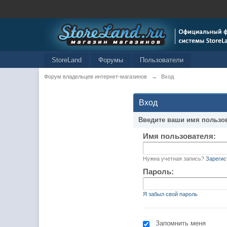
StoreLand
Форумы
Пользователи
Форум владельцев интернет-магазинов
→
Вход
Вход
Введите ваши имя пользо
Имя пользователя:
Нужна учетная запись?
Зарегис
Пароль:
Я забыл свой пароль
Запомнить меня