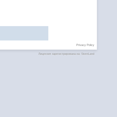
Privacy Policy
Лицензия зарегистрирована на: StoreLand