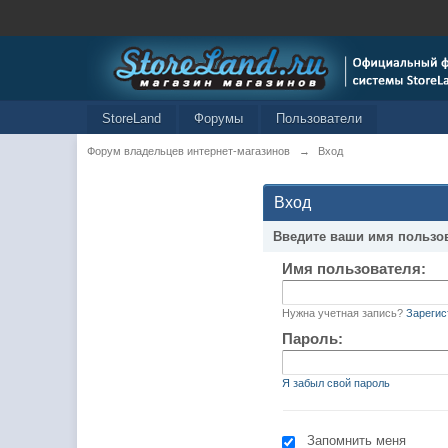
StoreLand
Форумы
Пользователи
Форум владельцев интернет-магазинов
→
Вход
Вход
Введите ваши имя пользо
Имя пользователя:
Нужна учетная запись?
Зарегис
Пароль:
Я забыл свой пароль
Запомнить меня