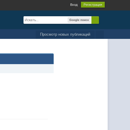
Вход
Регистрация
Google поиск
Просмотр новых публикаций