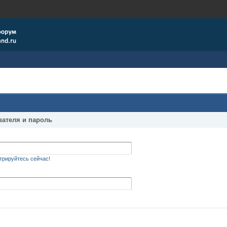
вателя и пароль
трируйтесь сейчас!