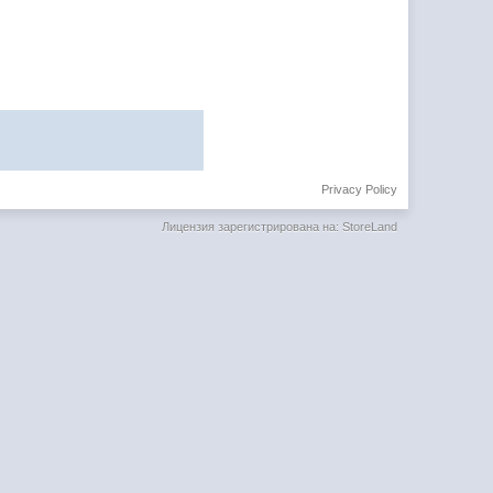
Privacy Policy
Лицензия зарегистрирована на: StoreLand