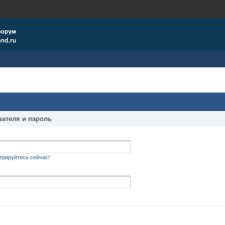
вателя и пароль
трируйтесь сейчас!