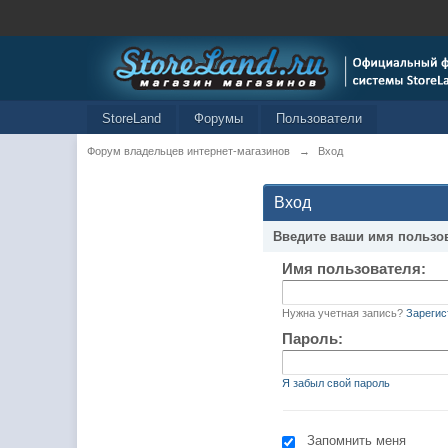
StoreLand
Форумы
Пользователи
Форум владельцев интернет-магазинов
→
Вход
Вход
Введите ваши имя пользо
Имя пользователя:
Нужна учетная запись?
Зарегис
Пароль:
Я забыл свой пароль
Запомнить меня