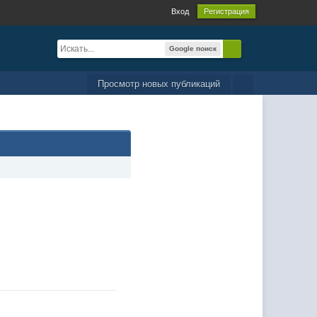
Вход
Регистрация
Google поиск
Просмотр новых публикаций