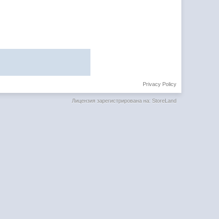
Privacy Policy
Лицензия зарегистрирована на: StoreLand