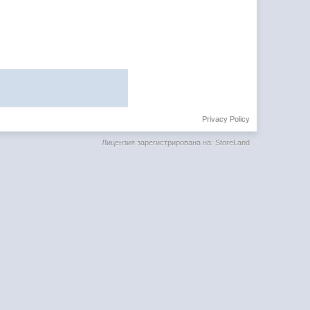
Privacy Policy
Лицензия зарегистрирована на: StoreLand