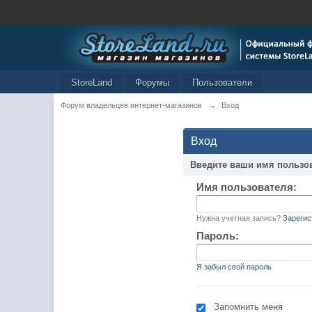
StoreLand
Форумы
Пользователи
Форум владельцев интернет-магазинов
→
Вход
Вход
Введите ваши имя пользо
Имя пользователя:
Нужна учетная запись?
Зарегис
Пароль:
Я забыл свой пароль
Запомнить меня