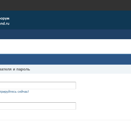
вателя и пароль
трируйтесь сейчас!