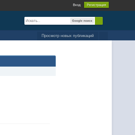
Вход
Регистрация
Google поиск
Просмотр новых публикаций