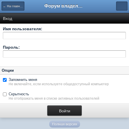
Форум владельцев интернет-магазинов
← На главную
Вход
Имя пользователя:
Пароль:
Опции
Запомнить меня
Не включайте, если используете общедоступный компьютер
Скрытность
Не отображать меня в списке активных пользователей
Полная версия