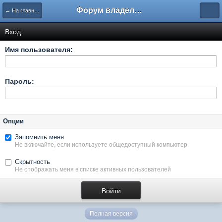
Форум владельцев интернет-магазинов
← На главную
Вход
Имя пользователя:
Пароль:
Опции
Запомнить меня
Не включайте, если используете общедоступный компьютер
Скрытность
Не отображать меня в списке активных пользователей
Полная версия