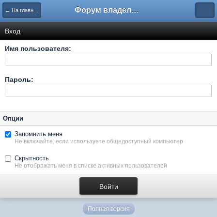
Форум владельцев интернет-магазинов
← На главную
Вход
Имя пользователя:
Пароль:
Опции
Запомнить меня
Не включайте, если используете общедоступный компьютер
Скрытность
Не отображать меня в списке активных пользователей
Полная версия