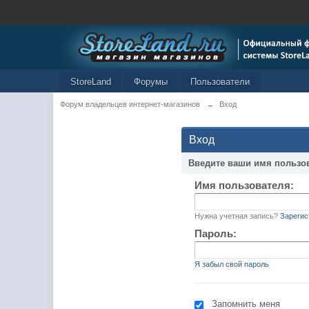
StoreLand
Форумы
Пользователи
Форум владельцев интернет-магазинов
→
Вход
Вход
Введите ваши имя пользо
Имя пользователя:
Нужна учетная запись?
Зарегис
Пароль:
Я забыл свой пароль
Запомнить меня