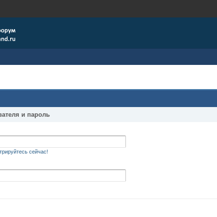
вателя и пароль
трируйтесь сейчас!