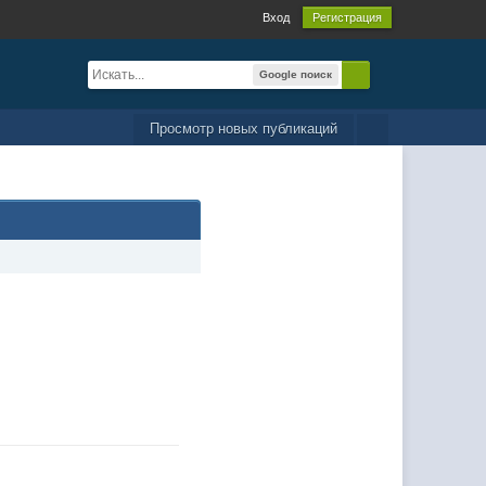
Вход
Регистрация
Google поиск
Просмотр новых публикаций