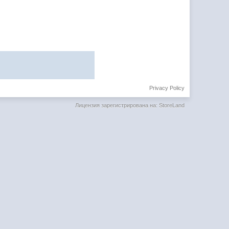
Privacy Policy
Лицензия зарегистрирована на: StoreLand