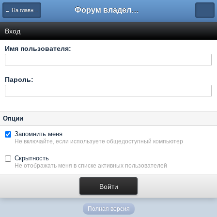
Форум владельцев интернет-магазинов
← На главную
Вход
Имя пользователя:
Пароль:
Опции
Запомнить меня
Не включайте, если используете общедоступный компьютер
Скрытность
Не отображать меня в списке активных пользователей
Полная версия