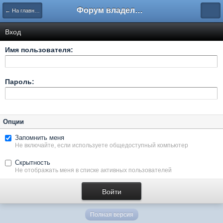
Форум владельцев интернет-магазинов
← На главную
Вход
Имя пользователя:
Пароль:
Опции
Запомнить меня
Не включайте, если используете общедоступный компьютер
Скрытность
Не отображать меня в списке активных пользователей
Полная версия