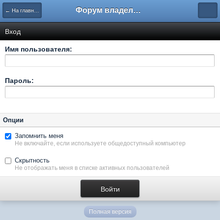
Форум владельцев интернет-магазинов
← На главную
Вход
Имя пользователя:
Пароль:
Опции
Запомнить меня
Не включайте, если используете общедоступный компьютер
Скрытность
Не отображать меня в списке активных пользователей
Полная версия