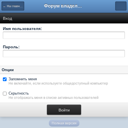
Форум владельцев интернет-магазинов
← На главную
Вход
Имя пользователя:
Пароль:
Опции
Запомнить меня
Не включайте, если используете общедоступный компьютер
Скрытность
Не отображать меня в списке активных пользователей
Полная версия