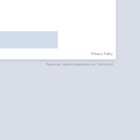
Privacy Policy
Лицензия зарегистрирована на: StoreLand