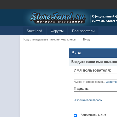
StoreLand
Форумы
Пользователи
Форум владельцев интернет-магазинов
→
Вход
Вход
Введите ваши имя пользо
Имя пользователя:
Нужна учетная запись?
Зарегис
Пароль:
Я забыл свой пароль
Запомнить меня