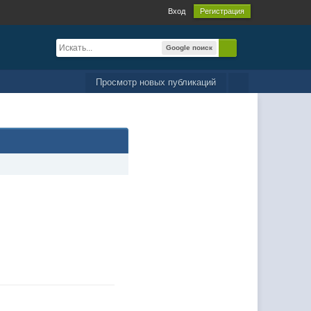
Вход
Регистрация
Google поиск
Просмотр новых публикаций