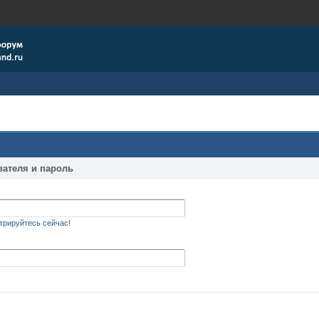
вателя и пароль
трируйтесь сейчас!