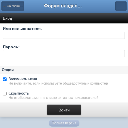
Форум владельцев интернет-магазинов
← На главную
Вход
Имя пользователя:
Пароль:
Опции
Запомнить меня
Не включайте, если используете общедоступный компьютер
Скрытность
Не отображать меня в списке активных пользователей
Полная версия