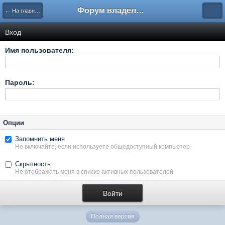
Форум владельцев интернет-магазинов
← На главную
Вход
Имя пользователя:
Пароль:
Опции
Запомнить меня
Не включайте, если используете общедоступный компьютер
Скрытность
Не отображать меня в списке активных пользователей
Полная версия