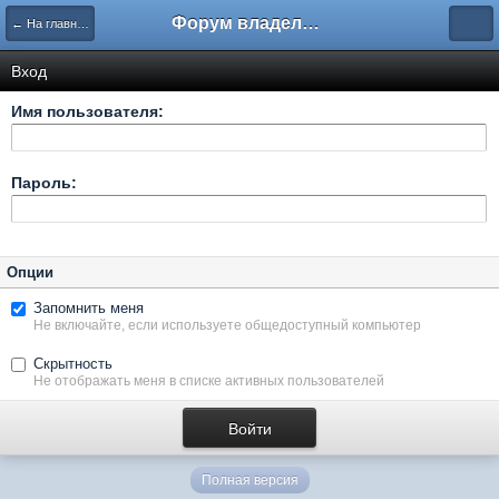
Форум владельцев интернет-магазинов
← На главную
Вход
Имя пользователя:
Пароль:
Опции
Запомнить меня
Не включайте, если используете общедоступный компьютер
Скрытность
Не отображать меня в списке активных пользователей
Полная версия